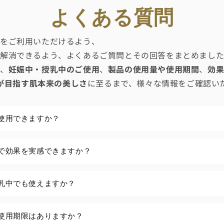
よくある質問
品をご利用いただけるよう、
に解消できるよう、よくあるご質問とその回答をまとめまし
、
妊娠中・授乳中のご使用
、
製品の使用量や使用期間
、
効
YSが目指す肌本来の美しさ
に至るまで、様々な情報をご確認い
使用できますか？
で効果を実感できますか？
乳中でも使えますか？
使用期限はありますか？