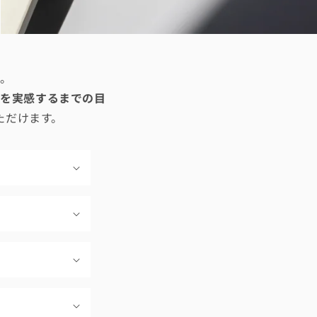
た。
果を実感するまでの目
ただけます。